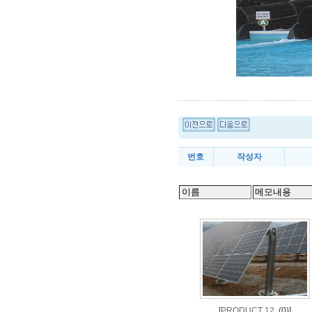
번호
작성자
[
PRODUCT 12
(0)]