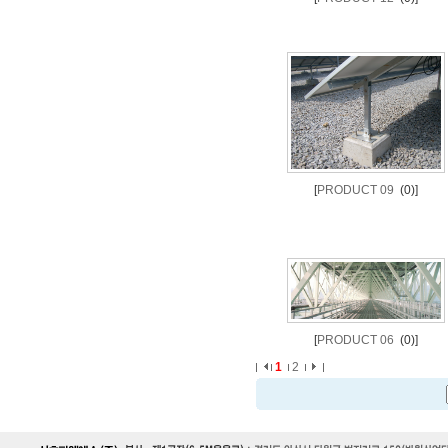
[
PRODUCT 09
(0)]
[
PRODUCT 06
(0)]
1
2